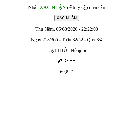
Nhấn
XÁC NHẬN
để truy cập diễn đàn
Thứ Năm, 06/08/2026 - 22:22:08
Ngày 218/365 - Tuần 32/52 - Quý 3/4
ĐẠI THỬ : Nóng oi
🌾 🌻 🌞
69,827