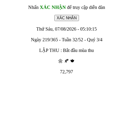
Nhấn
XÁC NHẬN
để truy cập diễn đàn
Thứ Sáu, 07/08/2026 - 05:10:15
Ngày 219/365 - Tuần 32/52 - Quý 3/4
LẬP THU : Bắt đầu mùa thu
🌼 🍂 🍁
72,797