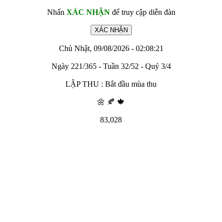
Nhấn
XÁC NHẬN
để truy cập diễn đàn
Chủ Nhật, 09/08/2026 - 02:08:21
Ngày 221/365 - Tuần 32/52 - Quý 3/4
LẬP THU : Bắt đầu mùa thu
🌼 🍂 🍁
83,028