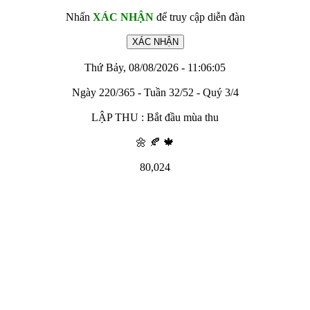
Nhấn
XÁC NHẬN
để truy cập diễn đàn
Thứ Bảy, 08/08/2026 - 11:06:05
Ngày 220/365 - Tuần 32/52 - Quý 3/4
LẬP THU : Bắt đầu mùa thu
🌼 🍂 🍁
80,024