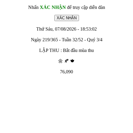
Nhấn
XÁC NHẬN
để truy cập diễn đàn
Thứ Sáu, 07/08/2026 - 18:53:02
Ngày 219/365 - Tuần 32/52 - Quý 3/4
LẬP THU : Bắt đầu mùa thu
🌼 🍂 🍁
76,090