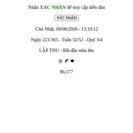
Nhấn
XÁC NHẬN
để truy cập diễn đàn
Chủ Nhật, 09/08/2026 - 13:19:12
Ngày 221/365 - Tuần 32/52 - Quý 3/4
LẬP THU : Bắt đầu mùa thu
🌼 🍂 🍁
86,177