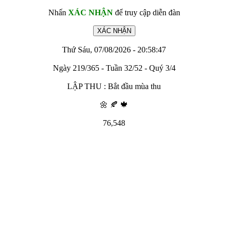
Nhấn
XÁC NHẬN
để truy cập diễn đàn
Thứ Sáu, 07/08/2026 - 20:58:47
Ngày 219/365 - Tuần 32/52 - Quý 3/4
LẬP THU : Bắt đầu mùa thu
🌼 🍂 🍁
76,548