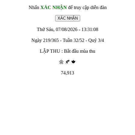
Nhấn
XÁC NHẬN
để truy cập diễn đàn
Thứ Sáu, 07/08/2026 - 13:31:08
Ngày 219/365 - Tuần 32/52 - Quý 3/4
LẬP THU : Bắt đầu mùa thu
🌼 🍂 🍁
74,913