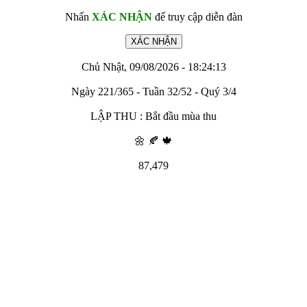
Nhấn
XÁC NHẬN
để truy cập diễn đàn
Chủ Nhật, 09/08/2026 - 18:24:13
Ngày 221/365 - Tuần 32/52 - Quý 3/4
LẬP THU : Bắt đầu mùa thu
🌼 🍂 🍁
87,479