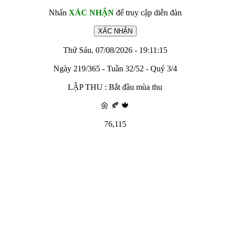
Nhấn
XÁC NHẬN
để truy cập diễn đàn
Thứ Sáu, 07/08/2026 - 19:11:15
Ngày 219/365 - Tuần 32/52 - Quý 3/4
LẬP THU : Bắt đầu mùa thu
🌼 🍂 🍁
76,115