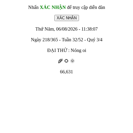
Nhấn
XÁC NHẬN
để truy cập diễn đàn
Thứ Năm, 06/08/2026 - 11:38:07
Ngày 218/365 - Tuần 32/52 - Quý 3/4
ĐẠI THỬ : Nóng oi
🌾 🌻 🌞
66,631