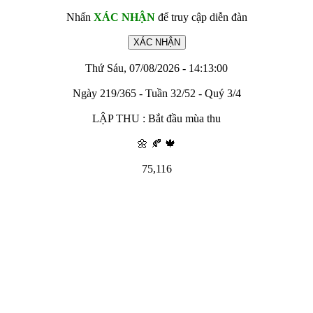
Nhấn
XÁC NHẬN
để truy cập diễn đàn
Thứ Sáu, 07/08/2026 - 14:13:00
Ngày 219/365 - Tuần 32/52 - Quý 3/4
LẬP THU : Bắt đầu mùa thu
🌼 🍂 🍁
75,116