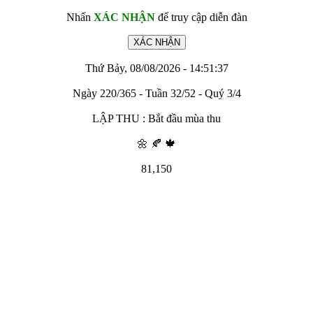
Nhấn
XÁC NHẬN
để truy cập diễn đàn
Thứ Bảy, 08/08/2026 - 14:51:37
Ngày 220/365 - Tuần 32/52 - Quý 3/4
LẬP THU : Bắt đầu mùa thu
🌼 🍂 🍁
81,150