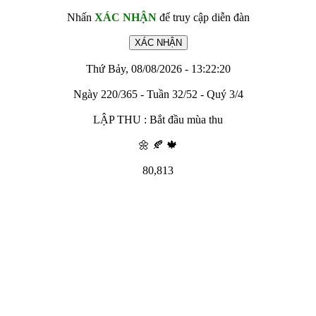
Nhấn
XÁC NHẬN
để truy cập diễn đàn
Thứ Bảy, 08/08/2026 - 13:22:20
Ngày 220/365 - Tuần 32/52 - Quý 3/4
LẬP THU : Bắt đầu mùa thu
🌼 🍂 🍁
80,813