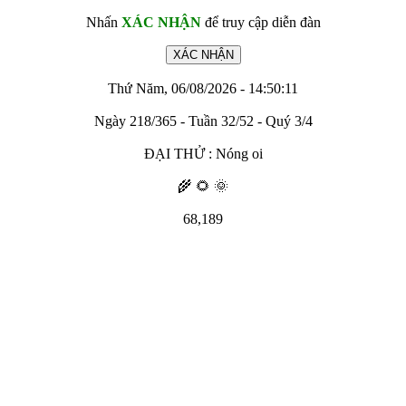
Nhấn
XÁC NHẬN
để truy cập diễn đàn
Thứ Năm, 06/08/2026 - 14:50:11
Ngày 218/365 - Tuần 32/52 - Quý 3/4
ĐẠI THỬ : Nóng oi
🌾 🌻 🌞
68,189