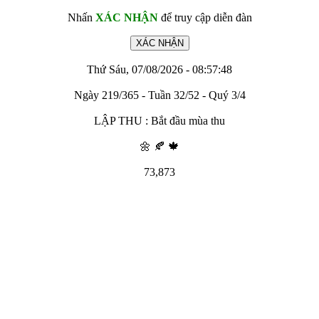
Nhấn
XÁC NHẬN
để truy cập diễn đàn
Thứ Sáu, 07/08/2026 - 08:57:48
Ngày 219/365 - Tuần 32/52 - Quý 3/4
LẬP THU : Bắt đầu mùa thu
🌼 🍂 🍁
73,873