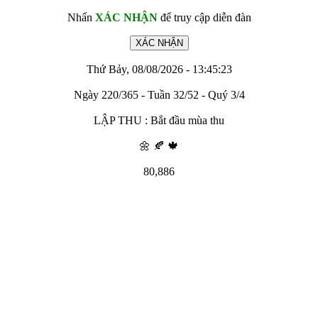
Nhấn
XÁC NHẬN
để truy cập diễn đàn
Thứ Bảy, 08/08/2026 - 13:45:23
Ngày 220/365 - Tuần 32/52 - Quý 3/4
LẬP THU : Bắt đầu mùa thu
🌼 🍂 🍁
80,886