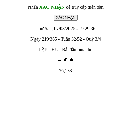
Nhấn
XÁC NHẬN
để truy cập diễn đàn
Thứ Sáu, 07/08/2026 - 19:29:36
Ngày 219/365 - Tuần 32/52 - Quý 3/4
LẬP THU : Bắt đầu mùa thu
🌼 🍂 🍁
76,133