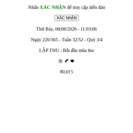
Nhấn
XÁC NHẬN
để truy cập diễn đàn
Thứ Bảy, 08/08/2026 - 11:03:06
Ngày 220/365 - Tuần 32/52 - Quý 3/4
LẬP THU : Bắt đầu mùa thu
🌼 🍂 🍁
80,015