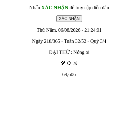
Nhấn
XÁC NHẬN
để truy cập diễn đàn
Thứ Năm, 06/08/2026 - 21:24:01
Ngày 218/365 - Tuần 32/52 - Quý 3/4
ĐẠI THỬ : Nóng oi
🌾 🌻 🌞
69,606