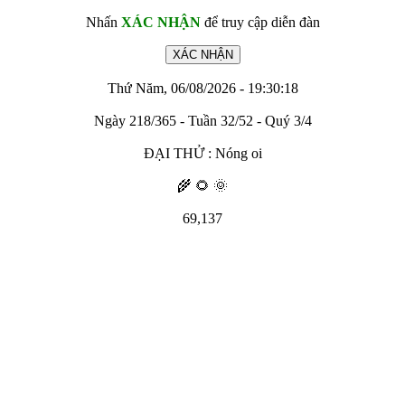
Nhấn
XÁC NHẬN
để truy cập diễn đàn
Thứ Năm, 06/08/2026 - 19:30:18
Ngày 218/365 - Tuần 32/52 - Quý 3/4
ĐẠI THỬ : Nóng oi
🌾 🌻 🌞
69,137