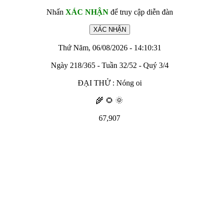
Nhấn
XÁC NHẬN
để truy cập diễn đàn
Thứ Năm, 06/08/2026 - 14:10:31
Ngày 218/365 - Tuần 32/52 - Quý 3/4
ĐẠI THỬ : Nóng oi
🌾 🌻 🌞
67,907