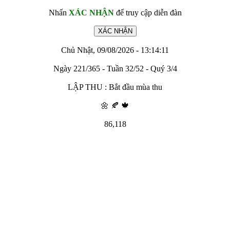
Nhấn
XÁC NHẬN
để truy cập diễn đàn
Chủ Nhật, 09/08/2026 - 13:14:11
Ngày 221/365 - Tuần 32/52 - Quý 3/4
LẬP THU : Bắt đầu mùa thu
🌼 🍂 🍁
86,118