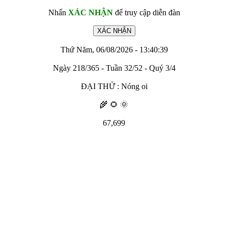
Nhấn
XÁC NHẬN
để truy cập diễn đàn
Thứ Năm, 06/08/2026 - 13:40:39
Ngày 218/365 - Tuần 32/52 - Quý 3/4
ĐẠI THỬ : Nóng oi
🌾 🌻 🌞
67,699