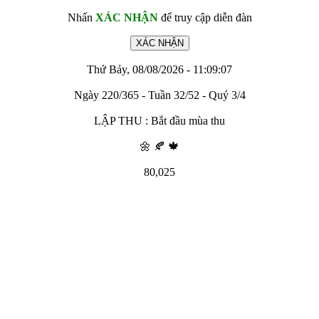
Nhấn
XÁC NHẬN
để truy cập diễn đàn
Thứ Bảy, 08/08/2026 - 11:09:07
Ngày 220/365 - Tuần 32/52 - Quý 3/4
LẬP THU : Bắt đầu mùa thu
🌼 🍂 🍁
80,025