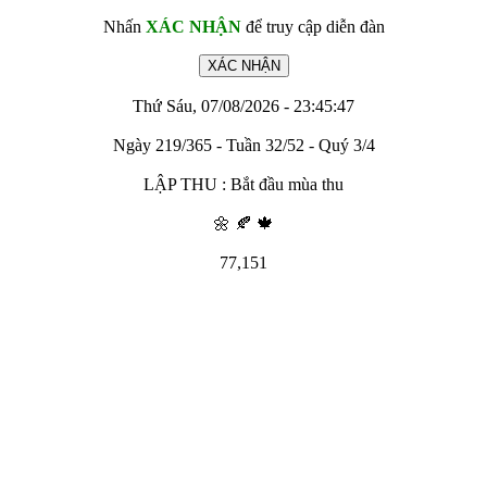
Nhấn
XÁC NHẬN
để truy cập diễn đàn
Thứ Sáu, 07/08/2026 - 23:45:47
Ngày 219/365 - Tuần 32/52 - Quý 3/4
LẬP THU : Bắt đầu mùa thu
🌼 🍂 🍁
77,151