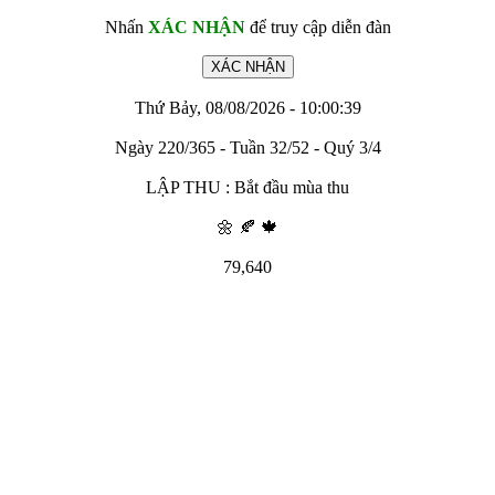
Nhấn
XÁC NHẬN
để truy cập diễn đàn
Thứ Bảy, 08/08/2026 - 10:00:39
Ngày 220/365 - Tuần 32/52 - Quý 3/4
LẬP THU : Bắt đầu mùa thu
🌼 🍂 🍁
79,640