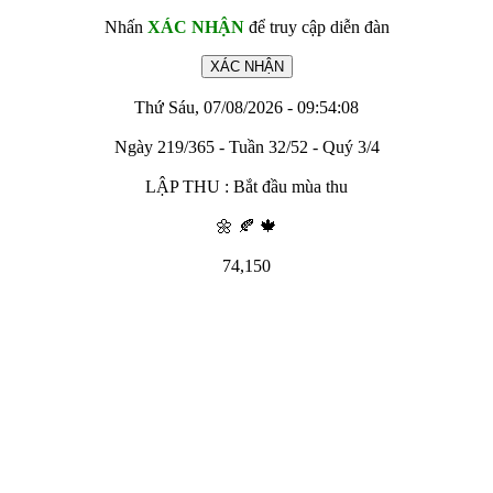
Nhấn
XÁC NHẬN
để truy cập diễn đàn
Thứ Sáu, 07/08/2026 - 09:54:08
Ngày 219/365 - Tuần 32/52 - Quý 3/4
LẬP THU : Bắt đầu mùa thu
🌼 🍂 🍁
74,150