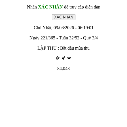
Nhấn
XÁC NHẬN
để truy cập diễn đàn
Chủ Nhật, 09/08/2026 - 06:19:01
Ngày 221/365 - Tuần 32/52 - Quý 3/4
LẬP THU : Bắt đầu mùa thu
🌼 🍂 🍁
84,043