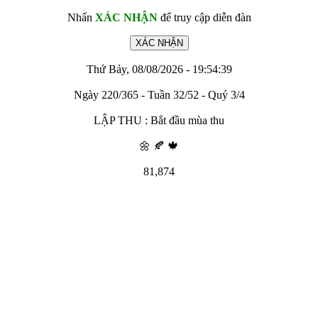
Nhấn
XÁC NHẬN
để truy cập diễn đàn
Thứ Bảy, 08/08/2026 - 19:54:39
Ngày 220/365 - Tuần 32/52 - Quý 3/4
LẬP THU : Bắt đầu mùa thu
🌼 🍂 🍁
81,874