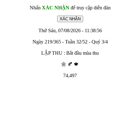
Nhấn
XÁC NHẬN
để truy cập diễn đàn
Thứ Sáu, 07/08/2026 - 11:38:56
Ngày 219/365 - Tuần 32/52 - Quý 3/4
LẬP THU : Bắt đầu mùa thu
🌼 🍂 🍁
74,497