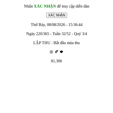
Nhấn
XÁC NHẬN
để truy cập diễn đàn
Thứ Bảy, 08/08/2026 - 15:36:44
Ngày 220/365 - Tuần 32/52 - Quý 3/4
LẬP THU : Bắt đầu mùa thu
🌼 🍂 🍁
81,306