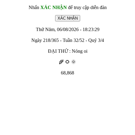
Nhấn
XÁC NHẬN
để truy cập diễn đàn
Thứ Năm, 06/08/2026 - 18:23:29
Ngày 218/365 - Tuần 32/52 - Quý 3/4
ĐẠI THỬ : Nóng oi
🌾 🌻 🌞
68,868