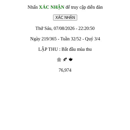
Nhấn
XÁC NHẬN
để truy cập diễn đàn
Thứ Sáu, 07/08/2026 - 22:20:50
Ngày 219/365 - Tuần 32/52 - Quý 3/4
LẬP THU : Bắt đầu mùa thu
🌼 🍂 🍁
76,974