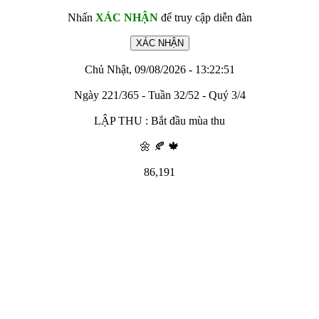
Nhấn
XÁC NHẬN
để truy cập diễn đàn
Chủ Nhật, 09/08/2026 - 13:22:51
Ngày 221/365 - Tuần 32/52 - Quý 3/4
LẬP THU : Bắt đầu mùa thu
🌼 🍂 🍁
86,191