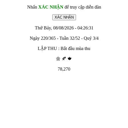
Nhấn
XÁC NHẬN
để truy cập diễn đàn
Thứ Bảy, 08/08/2026 - 04:26:31
Ngày 220/365 - Tuần 32/52 - Quý 3/4
LẬP THU : Bắt đầu mùa thu
🌼 🍂 🍁
78,270