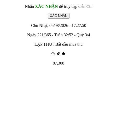
Nhấn
XÁC NHẬN
để truy cập diễn đàn
Chủ Nhật, 09/08/2026 - 17:27:50
Ngày 221/365 - Tuần 32/52 - Quý 3/4
LẬP THU : Bắt đầu mùa thu
🌼 🍂 🍁
87,308