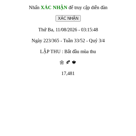
Nhấn
XÁC NHẬN
để truy cập diễn đàn
Thứ Ba, 11/08/2026 - 03:15:48
Ngày 223/365 - Tuần 33/52 - Quý 3/4
LẬP THU : Bắt đầu mùa thu
🌼 🍂 🍁
17,481