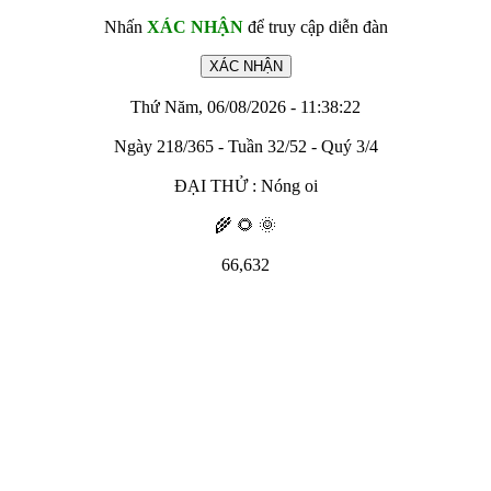
Nhấn
XÁC NHẬN
để truy cập diễn đàn
Thứ Năm, 06/08/2026 - 11:38:22
Ngày 218/365 - Tuần 32/52 - Quý 3/4
ĐẠI THỬ : Nóng oi
🌾 🌻 🌞
66,632