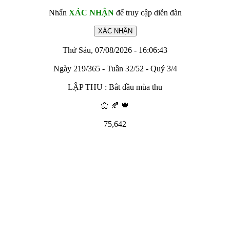
Nhấn
XÁC NHẬN
để truy cập diễn đàn
Thứ Sáu, 07/08/2026 - 16:06:43
Ngày 219/365 - Tuần 32/52 - Quý 3/4
LẬP THU : Bắt đầu mùa thu
🌼 🍂 🍁
75,642