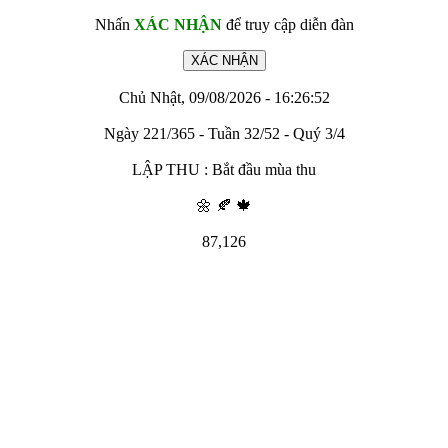
Nhấn
XÁC NHẬN
để truy cập diễn đàn
Chủ Nhật, 09/08/2026 - 16:26:52
Ngày 221/365 - Tuần 32/52 - Quý 3/4
LẬP THU : Bắt đầu mùa thu
🌼 🍂 🍁
87,126