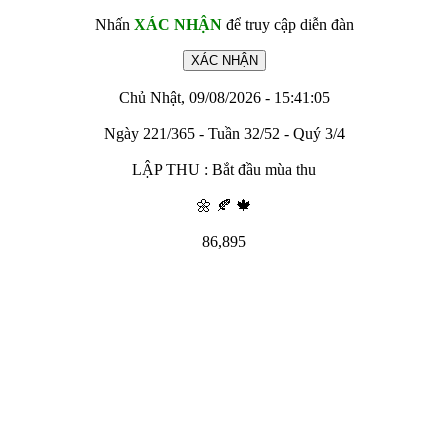
Nhấn
XÁC NHẬN
để truy cập diễn đàn
Chủ Nhật, 09/08/2026 - 15:41:05
Ngày 221/365 - Tuần 32/52 - Quý 3/4
LẬP THU : Bắt đầu mùa thu
🌼 🍂 🍁
86,895