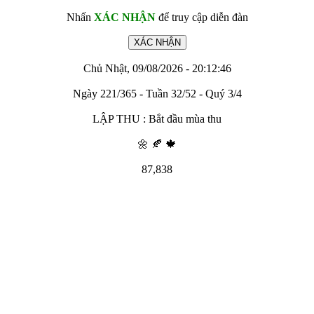
Nhấn
XÁC NHẬN
để truy cập diễn đàn
Chủ Nhật, 09/08/2026 - 20:12:46
Ngày 221/365 - Tuần 32/52 - Quý 3/4
LẬP THU : Bắt đầu mùa thu
🌼 🍂 🍁
87,838