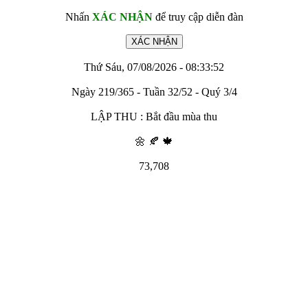
Nhấn
XÁC NHẬN
để truy cập diễn đàn
Thứ Sáu, 07/08/2026 - 08:33:52
Ngày 219/365 - Tuần 32/52 - Quý 3/4
LẬP THU : Bắt đầu mùa thu
🌼 🍂 🍁
73,708