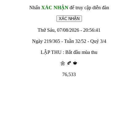
Nhấn
XÁC NHẬN
để truy cập diễn đàn
Thứ Sáu, 07/08/2026 - 20:56:41
Ngày 219/365 - Tuần 32/52 - Quý 3/4
LẬP THU : Bắt đầu mùa thu
🌼 🍂 🍁
76,533