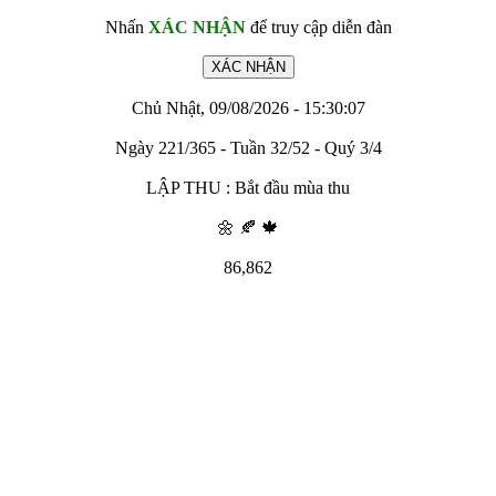
Nhấn
XÁC NHẬN
để truy cập diễn đàn
Chủ Nhật, 09/08/2026 - 15:30:07
Ngày 221/365 - Tuần 32/52 - Quý 3/4
LẬP THU : Bắt đầu mùa thu
🌼 🍂 🍁
86,862