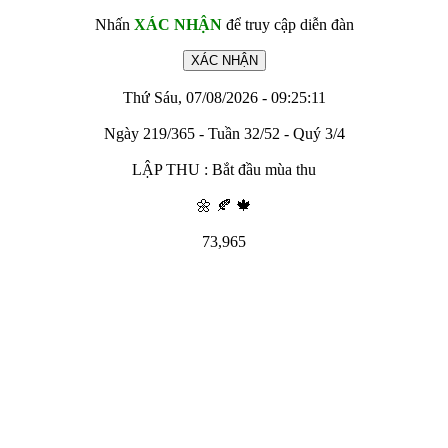
Nhấn
XÁC NHẬN
để truy cập diễn đàn
Thứ Sáu, 07/08/2026 - 09:25:11
Ngày 219/365 - Tuần 32/52 - Quý 3/4
LẬP THU : Bắt đầu mùa thu
🌼 🍂 🍁
73,965