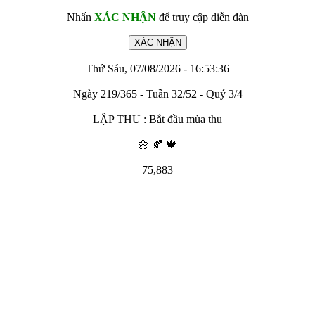
Nhấn
XÁC NHẬN
để truy cập diễn đàn
Thứ Sáu, 07/08/2026 - 16:53:36
Ngày 219/365 - Tuần 32/52 - Quý 3/4
LẬP THU : Bắt đầu mùa thu
🌼 🍂 🍁
75,883