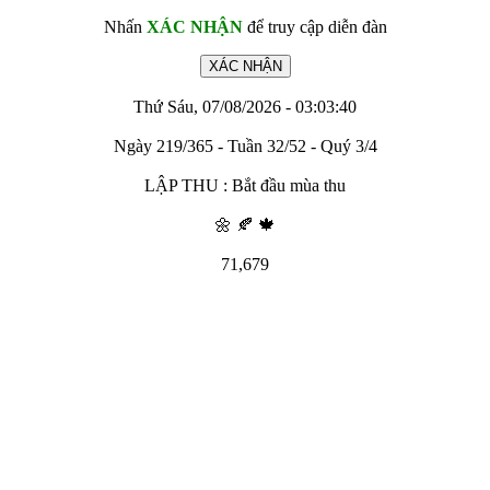
Nhấn
XÁC NHẬN
để truy cập diễn đàn
Thứ Sáu, 07/08/2026 - 03:03:40
Ngày 219/365 - Tuần 32/52 - Quý 3/4
LẬP THU : Bắt đầu mùa thu
🌼 🍂 🍁
71,679