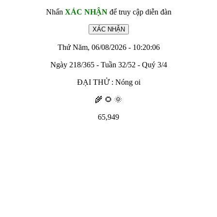
Nhấn
XÁC NHẬN
để truy cập diễn đàn
Thứ Năm, 06/08/2026 - 10:20:06
Ngày 218/365 - Tuần 32/52 - Quý 3/4
ĐẠI THỬ : Nóng oi
🌾 🌻 🌞
65,949